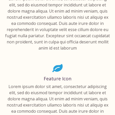
elit, sed do eiusmod tempor incididunt ut labore et
dolore magna aliqua. Ut enim ad minim veniam, quis
nostrud exercitation ullamco laboris nisi ut aliquip ex
ea commodo consequat. Duis aute irure dolor in
reprehenderit in voluptate velit esse cillum dolore eu
fugiat nulla pariatur. Excepteur sint occaecat cupidatat
non proident, sunt in culpa qui officia deserunt mollit
anim id est laborum
Feature Icon
Lorem ipsum dolor sit amet, consectetur adipiscing
elit, sed do eiusmod tempor incididunt ut labore et
dolore magna aliqua. Ut enim ad minim veniam, quis
nostrud exercitation ullamco laboris nisi ut aliquip ex
ea commodo consequat. Duis aute irure dolor in