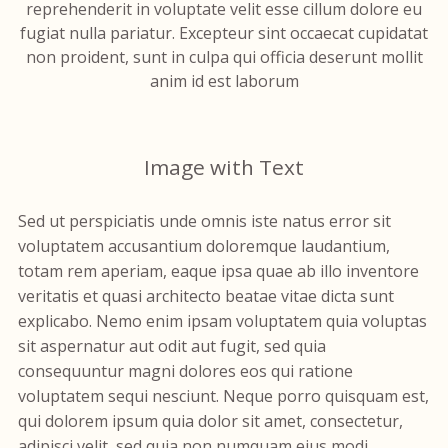
reprehenderit in voluptate velit esse cillum dolore eu
fugiat nulla pariatur. Excepteur sint occaecat cupidatat
non proident, sunt in culpa qui officia deserunt mollit
anim id est laborum
Image with Text
Sed ut perspiciatis unde omnis iste natus error sit
voluptatem accusantium doloremque laudantium,
totam rem aperiam, eaque ipsa quae ab illo inventore
veritatis et quasi architecto beatae vitae dicta sunt
explicabo. Nemo enim ipsam voluptatem quia voluptas
sit aspernatur aut odit aut fugit, sed quia
consequuntur magni dolores eos qui ratione
voluptatem sequi nesciunt. Neque porro quisquam est,
qui dolorem ipsum quia dolor sit amet, consectetur,
adipisci velit, sed quia non numquam eius modi