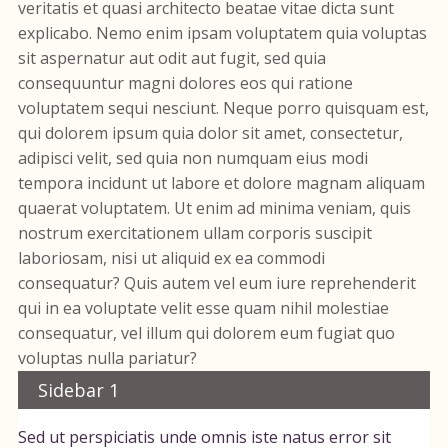
veritatis et quasi architecto beatae vitae dicta sunt
explicabo. Nemo enim ipsam voluptatem quia voluptas
sit aspernatur aut odit aut fugit, sed quia
consequuntur magni dolores eos qui ratione
voluptatem sequi nesciunt. Neque porro quisquam est,
qui dolorem ipsum quia dolor sit amet, consectetur,
adipisci velit, sed quia non numquam eius modi
tempora incidunt ut labore et dolore magnam aliquam
quaerat voluptatem. Ut enim ad minima veniam, quis
nostrum exercitationem ullam corporis suscipit
laboriosam, nisi ut aliquid ex ea commodi
consequatur? Quis autem vel eum iure reprehenderit
qui in ea voluptate velit esse quam nihil molestiae
consequatur, vel illum qui dolorem eum fugiat quo
voluptas nulla pariatur?
Sidebar 1
Sed ut perspiciatis unde omnis iste natus error sit