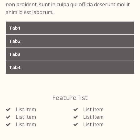
non proident, sunt in culpa qui officia deserunt mollit
anim id est laborum.
Tab1
Tab2
Tab3
Tab4
Feature list
List Item
List Item
List Item
List Item
List Item
List Item