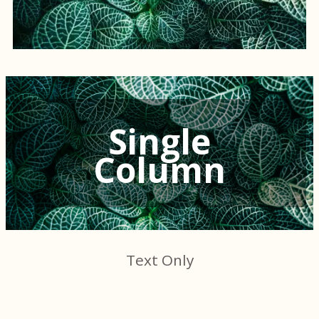
Single
Column
Text Only